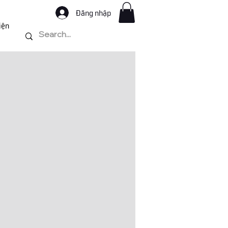
Đăng nhập
iện