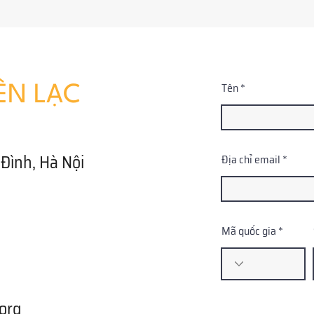
Tên
ÊN LẠC
Đình, Hà Nội
Địa chỉ email
Mã quốc gia
org