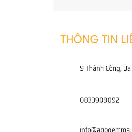
THÔNG TIN LI
9 Thành Công, Ba 
0833909092
info@agogemma.