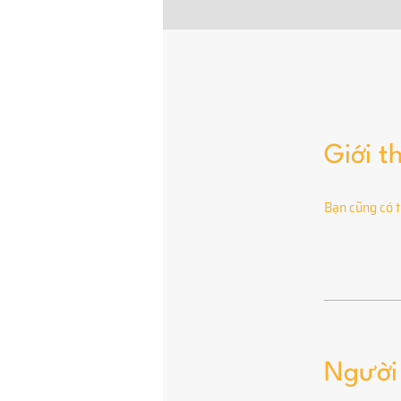
Giới t
Bạn cũng có t
Người