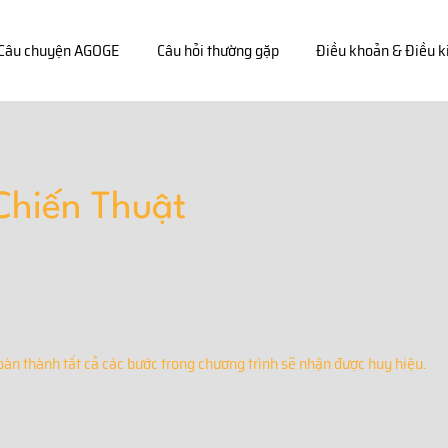
Câu chuyện AGOGE
Câu hỏi thường gặp
Điều khoản & Điều k
Chiến Thuật
oàn thành tất cả các bước trong chương trình sẽ nhận được huy hiệu.