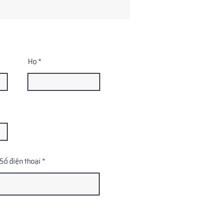
Họ
Số điện thoại