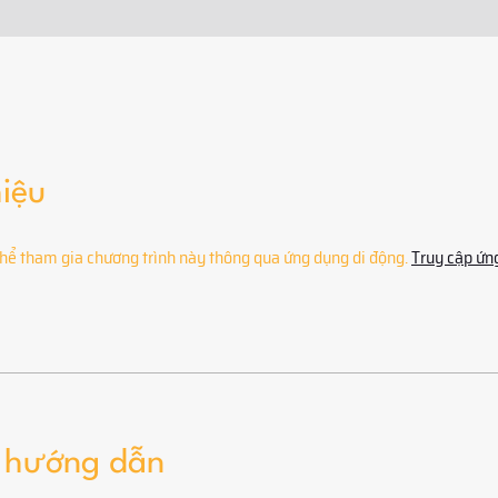
hiệu
hể tham gia chương trình này thông qua ứng dụng di động.
Truy cập ứn
 hướng dẫn