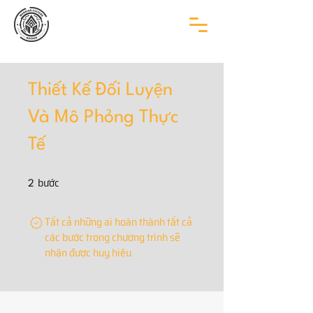
Thiết Kế Đối Luyện
Và Mô Phỏng Thực
Tế
bước
2 bước
2
Tất cả những ai hoàn thành tất cả
các bước trong chương trình sẽ
nhận được huy hiệu.