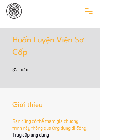
Huấn Luyện Viên Sơ
Cấp
bước
32 bước
32
Giới thiệu
Bạn cũng có thể tham gia chương
trình này thông qua ứng dụng di động.
Truy cập ứng dụng