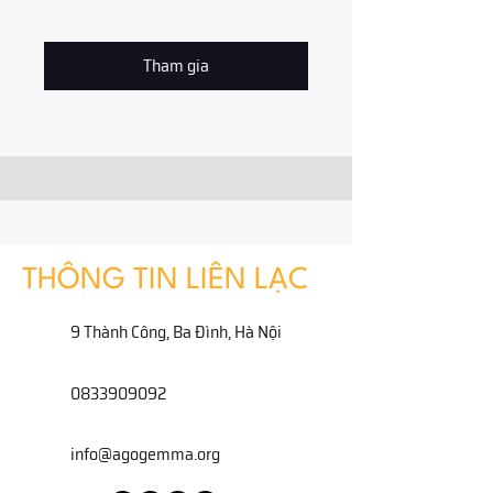
Tham gia
THÔNG TIN LIÊN LẠC
9 Thành Công, Ba Đình, Hà Nội
0833909092
info@agogemma.org