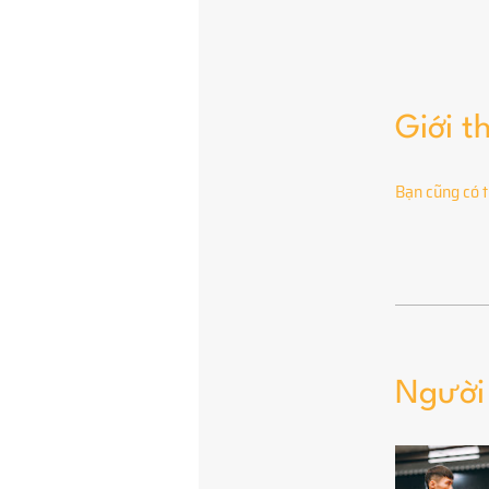
Giới t
Bạn cũng có t
Người