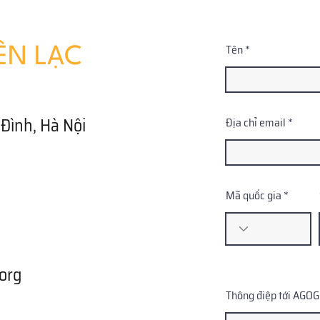
Tên
ÊN LẠC
Đình, Hà Nội
Địa chỉ email
Mã quốc gia
org
Thông điệp tới AGO