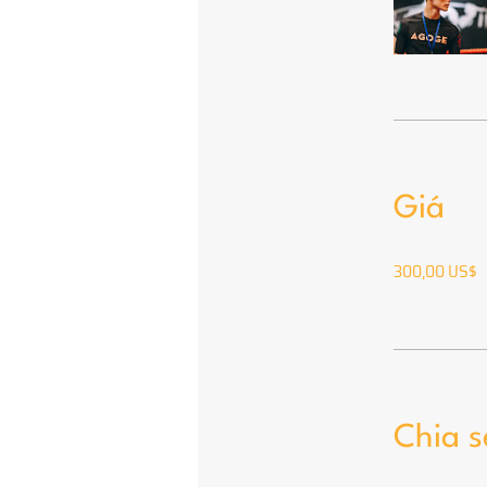
Giá
300,00 US$
Chia s