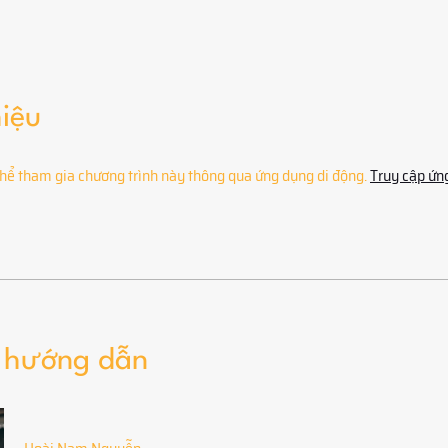
hiệu
hể tham gia chương trình này thông qua ứng dụng di động.
Truy cập ứn
 hướng dẫn