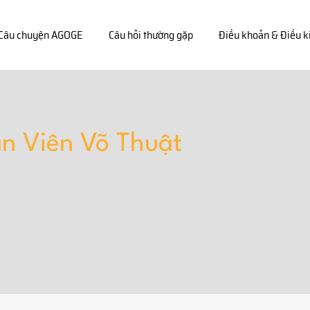
Câu chuyện AGOGE
Câu hỏi thường gặp
Điều khoản & Điều k
ận Viên Võ Thuật