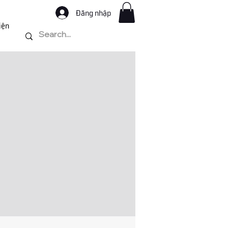
Đăng nhập
iện