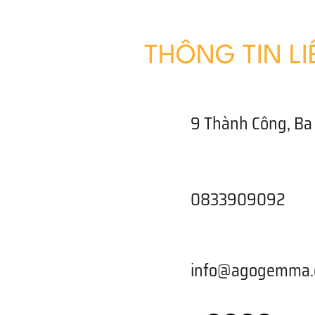
THÔNG TIN LI
9 Thành Công, Ba 
0833909092
info@agogemma.