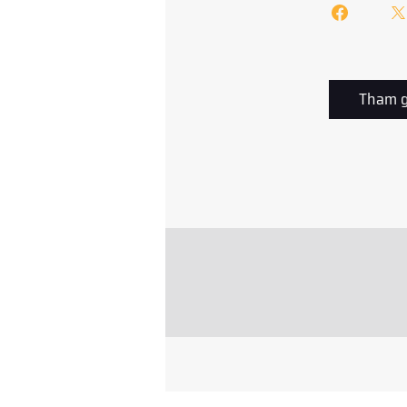
Tham g