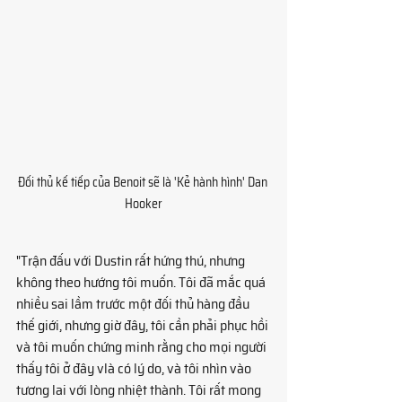
Đối thủ kế tiếp của Benoit sẽ là 'Kẻ hành hình' Dan 
Hooker
"Trận đấu với Dustin rất hứng thú, nhưng 
không theo hướng tôi muốn. Tôi đã mắc quá 
nhiều sai lầm trước một đối thủ hàng đầu 
thế giới, nhưng giờ đây, tôi cần phải phục hồi 
và tôi muốn chứng minh rằng cho mọi người 
thấy tôi ở đây vlà có lý do, và tôi nhìn vào 
tương lai với lòng nhiệt thành. Tôi rất mong 