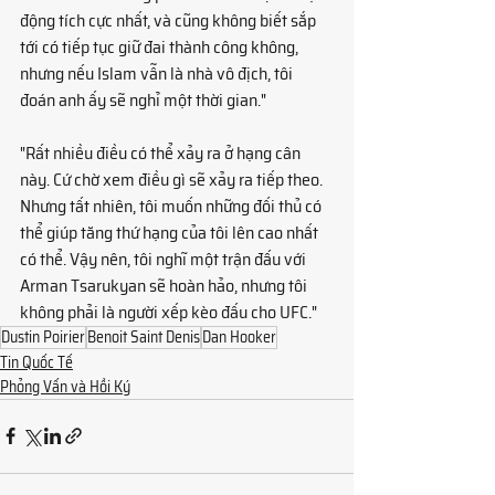
động tích cực nhất, và cũng không biết sắp 
tới có tiếp tục giữ đai thành công không, 
nhưng nếu Islam vẫn là nhà vô địch, tôi 
đoán anh ấy sẽ nghỉ một thời gian."
"Rất nhiều điều có thể xảy ra ở hạng cân 
này. Cứ chờ xem điều gì sẽ xảy ra tiếp theo. 
Nhưng tất nhiên, tôi muốn những đối thủ có 
thể giúp tăng thứ hạng của tôi lên cao nhất 
có thể. Vậy nên, tôi nghĩ một trận đấu với 
Arman Tsarukyan sẽ hoàn hảo, nhưng tôi 
không phải là người xếp kèo đấu cho UFC."
Dustin Poirier
Benoit Saint Denis
Dan Hooker
Tin Quốc Tế
Phỏng Vấn và Hồi Ký