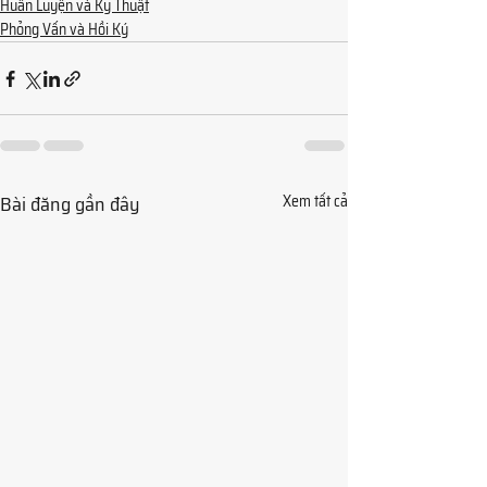
Huấn Luyện và Kỹ Thuật
Phỏng Vấn và Hồi Ký
Bài đăng gần đây
Xem tất cả