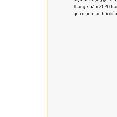
tháng 7 năm 2020 tran
quá mạnh tại thời điể