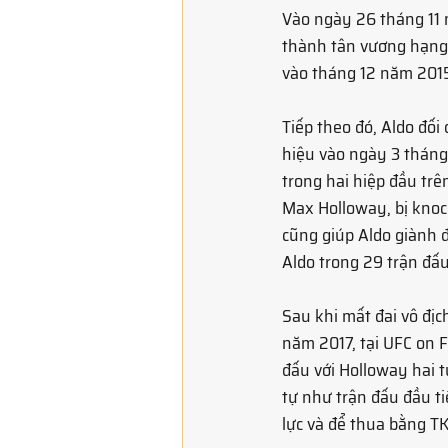
Vào ngày 26 tháng 11 n
thành tân vương hạng 
vào tháng 12 năm 2015
Tiếp theo đó, Aldo đối
hiệu vào ngày 3 tháng 
trong hai hiệp đầu trê
Max Holloway, bị knoc
cũng giúp Aldo giành đ
Aldo trong 29 trận đấ
Sau khi mất đai vô địc
năm 2017, tại UFC on F
đấu với Holloway hai t
tự như trận đấu đầu t
lực và để thua bằng TK