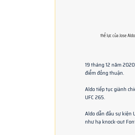
thể lực của Jose Ald
19 tháng 12 năm 2020, 
điểm đồng thuận. 
Aldo tiếp tục giành c
UFC 265. 
Aldo dẫn đầu sự kiện 
như hạ knock-out Font