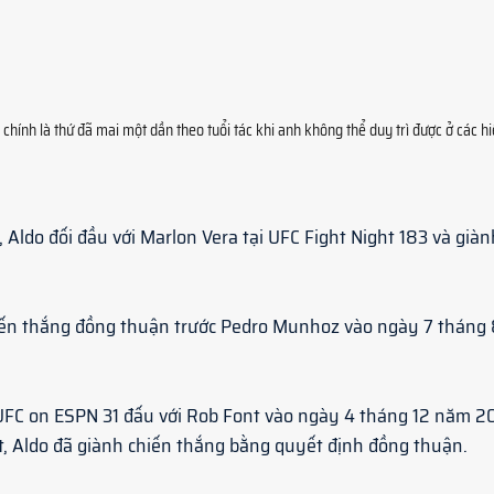
o chính là thứ đã mai một dần theo tuổi tác khi anh không thể duy trì được ở các h
Aldo đối đầu với Marlon Vera tại UFC Fight Night 183 và giàn
hiến thắng đồng thuận trước Pedro Munhoz vào ngày 7 tháng 
UFC on ESPN 31 đấu với Rob Font vào ngày 4 tháng 12 năm 20
, Aldo đã giành chiến thắng bằng quyết định đồng thuận.