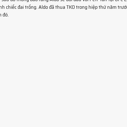
h chiếc đai trống. Aldo đã thua TKO trong hiệp thứ năm trướ
m đó.