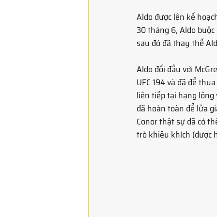
Aldo được lên kế hoạc
30 tháng 6, Aldo buộc
sau đó đã thay thế Ald
Aldo đối đầu với McGr
UFC 194 và đã để thua 
liên tiếp tại hạng lôn
đã hoàn toàn để lửa gi
Conor thật sự đã có th
trò khiêu khích (được 