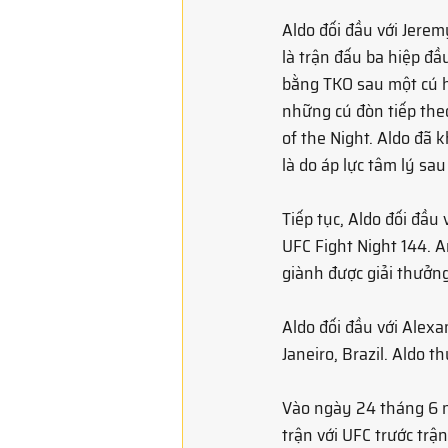
Aldo đối đầu với Jere
là trận đấu ba hiệp đầ
bằng TKO sau một cú h
những cú đòn tiếp the
of the Night. Aldo đã
là do áp lực tâm lý sa
Tiếp tục, Aldo đối đầ
UFC Fight Night 144. 
giành được giải thưởn
Aldo đối đầu với Alexa
Janeiro, Brazil. Aldo 
Vào ngày 24 tháng 6 
trận với UFC trước trậ