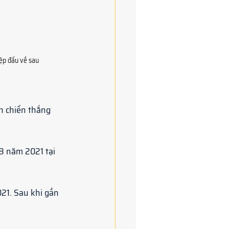
iệp đấu về sau
h chiến thắng 
8 năm 2021 tại 
21. Sau khi gần 