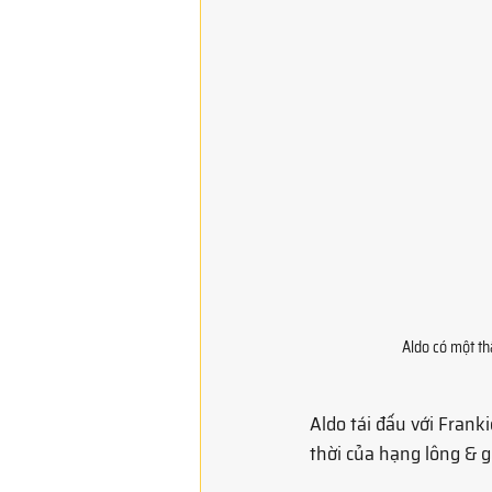
Aldo có một th
Aldo tái đấu với Frank
thời của hạng lông & 