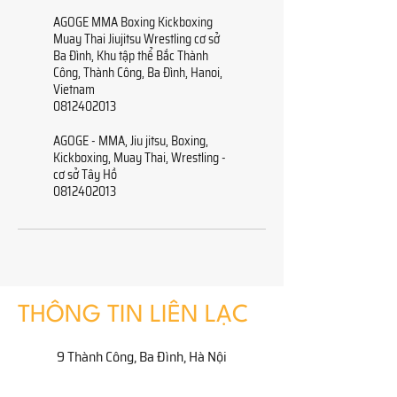
AGOGE MMA Boxing Kickboxing
Muay Thai Jiujitsu Wrestling cơ sở
Ba Đình, Khu tập thể Bắc Thành
Công, Thành Công, Ba Đình, Hanoi,
Vietnam
0812402013
AGOGE - MMA, Jiu jitsu, Boxing,
Kickboxing, Muay Thai, Wrestling -
cơ sở Tây Hồ
0812402013
THÔNG TIN LIÊN LẠC
9 Thành Công, Ba Đình, Hà Nội