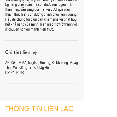
kỹ năng chiến đấu mà còn được rèn luyện tinh
thần thép, sẵn sàng đối mặt và vượt qua mọi
thách thức trên con đường chinh phục vinh quang.
Hãy để chúng tôi giúp bạn khám phá và phát huy
hết khả năng của mình, biến giấc mơ trở thành võ
sĩ chuyên nghiệp thành hiện thực.
Chi tiết liên hệ
AGOGE - MMA, Jiu jitsu, Boxing, Kickboxing, Muay
Thai, Wrestling - cơ sở Tây Hồ
0812402013
THÔNG TIN LIÊN LẠC