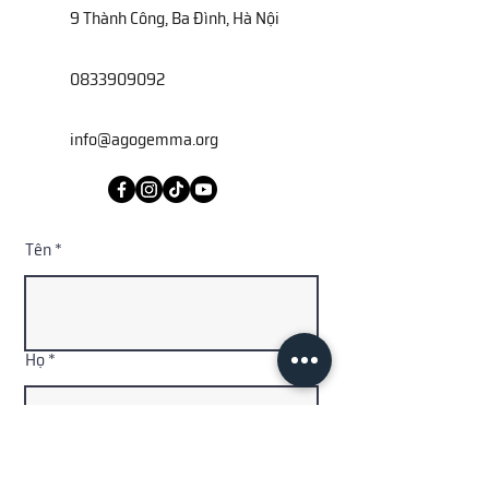
9 Thành Công, Ba Đình, Hà Nội
0833909092
info@agogemma.org
Tên
Họ
Địa chỉ email