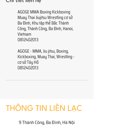
Chi tiết liên hệ
AGOGE MMA Boxing Kickboxing
Muay Thai Jiujitsu Wrestling cơ sở
Ba Đình, Khu tập thể Bắc Thành
Công, Thành Công, Ba Đình, Hanoi,
Vietnam
0812402013
AGOGE - MMA, Jiu jitsu, Boxing,
Kickboxing, Muay Thai, Wrestling -
cơ sở Tây Hồ
0812402013
THÔNG TIN LIÊN LẠC
9 Thành Công, Ba Đình, Hà Nội