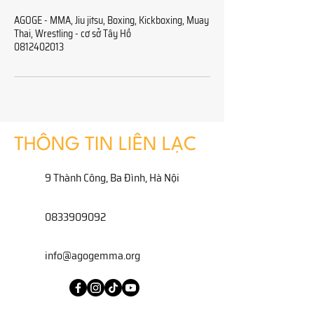
AGOGE - MMA, Jiu jitsu, Boxing, Kickboxing, Muay
Thai, Wrestling - cơ sở Tây Hồ
0812402013
THÔNG TIN LIÊN LẠC
9 Thành Công, Ba Đình, Hà Nội
0833909092
info@agogemma.org