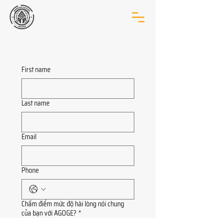
First name
Last name
Email
Phone
Chấm điểm mức độ hài lòng nói chung
của bạn với AGOGE?
*