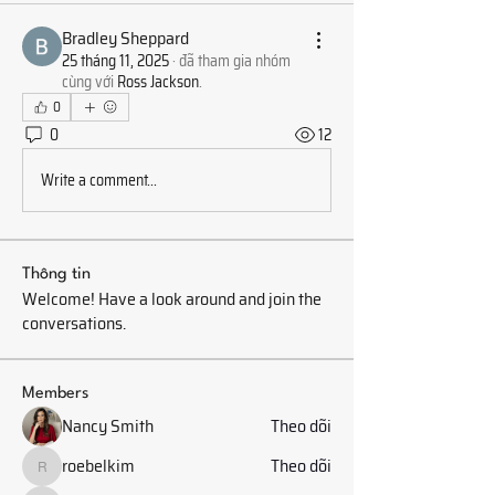
Bradley Sheppard
25 tháng 11, 2025
·
đã tham gia nhóm
cùng với
Ross Jackson
.
0
0
12
Write a comment...
Thông tin
Welcome! Have a look around and join the
conversations.
Members
Nancy Smith
Theo dõi
roebelkim
Theo dõi
roebelkim