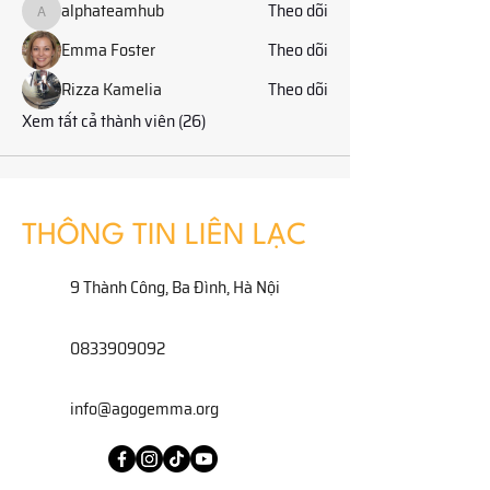
alphateamhub
Theo dõi
alphateamhub
Emma Foster
Theo dõi
Rizza Kamelia
Theo dõi
Xem tất cả thành viên (26)
THÔNG TIN LIÊN LẠC
9 Thành Công, Ba Đình, Hà Nội
0833909092
info@agogemma.org