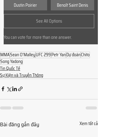
Dustin Poirier
Benoît Saint Denis
See All Options
You can vote for more than one answer.
MMA
Sean O'Malley
UFC 299
Petr Yan
Dự đoán
Chito
Song Yadong
Tin Quốc Tế
Sự Kiện và Truyền Thông
Bài đăng gần đây
Xem tất cả