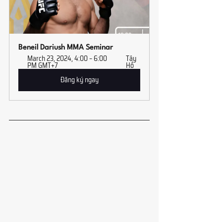
Beneil Dariush MMA Seminar
March 23, 2024, 4:00 – 6:00 
Tây 
PM GMT+7
Hồ
Đăng ký ngay