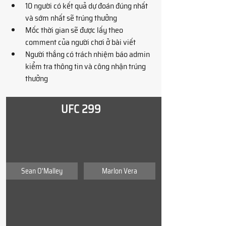
10 người có kết quả dự đoán đúng nhất 
và sớm nhất sẽ trúng thưởng
Mốc thời gian sẽ được lấy theo 
comment của người chơi ở bài viết 
Người thắng có trách nhiệm báo admin 
kiểm tra thông tin và công nhận trúng 
thưởng
UFC 299
Sean O'Malley
Marlon Vera