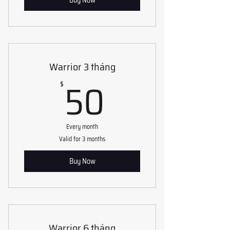
Warrior 3 tháng
50$
50
$
Every month
Valid for 3 months
Buy Now
Warrior 6 tháng