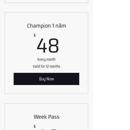
Champion 1 năm
48$
48
$
Every month
Valid for 12 months
Buy Now
Week Pass
$