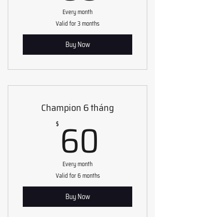
Every month
Valid for 3 months
Buy Now
Champion 6 tháng
60$
60
$
Every month
Valid for 6 months
Buy Now