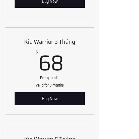
Buy Now
Kid Warrior 3 Tháng
68$
68
$
Every month
Valid for 3 months
Buy Now