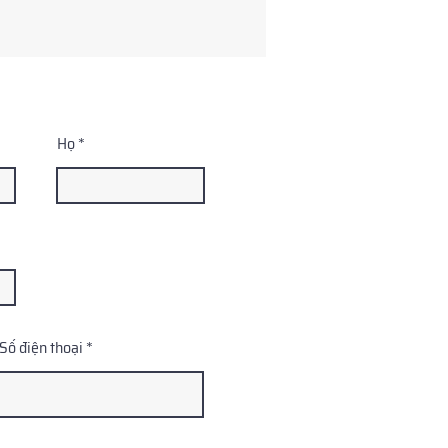
Họ
Số điện thoại