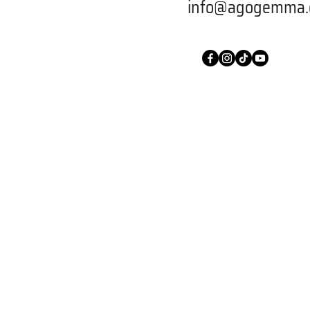
info@agogemma.