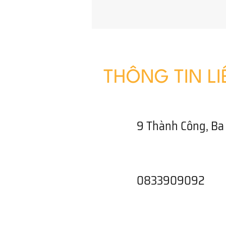
THÔNG TIN LI
9 Thành Công, Ba 
0833909092