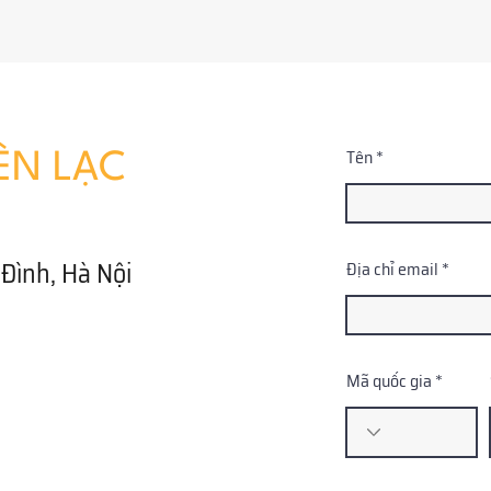
Tên
ÊN LẠC
Đình, Hà Nội
Địa chỉ email
Mã quốc gia