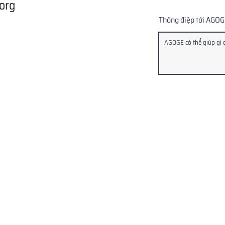
org
Thông điệp tới AGO